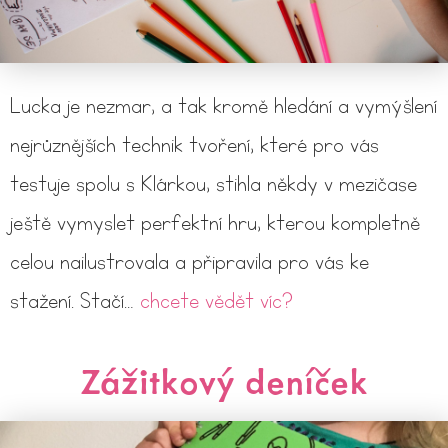
Lucka je nezmar, a tak kromě hledání a vymýšlení
nejrůznějších technik tvoření, které pro vás
testuje spolu s Klárkou, stihla někdy v mezičase
ještě vymyslet perfektní hru, kterou kompletně
celou nailustrovala a připravila pro vás ke
stažení. Stačí…
chcete vědět víc?
Zážitkový deníček