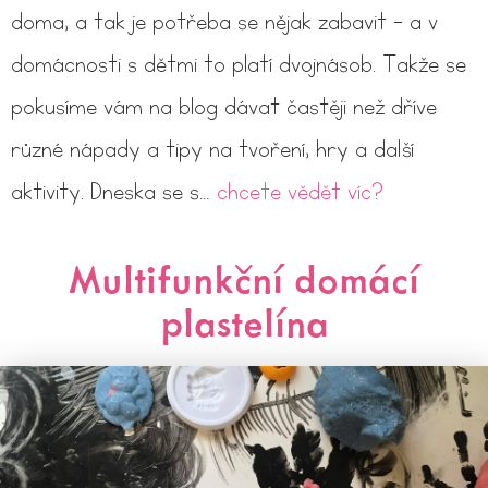
doma, a tak je potřeba se nějak zabavit - a v
domácnosti s dětmi to platí dvojnásob. Takže se
pokusíme vám na blog dávat častěji než dříve
různé nápady a tipy na tvoření, hry a další
aktivity. Dneska se s…
chcete vědět víc?
Multifunkční domácí
plastelína