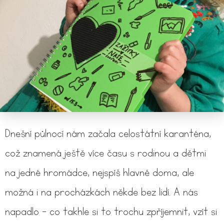
Dnešní půlnocí nám začala celostátní karanténa,
což znamená ještě více času s rodinou a dětmi
na jedné hromádce, nejspíš hlavně doma, ale
možná i na procházkách někde bez lidí. A nás
napadlo - co takhle si to trochu zpříjemnit, vzít si