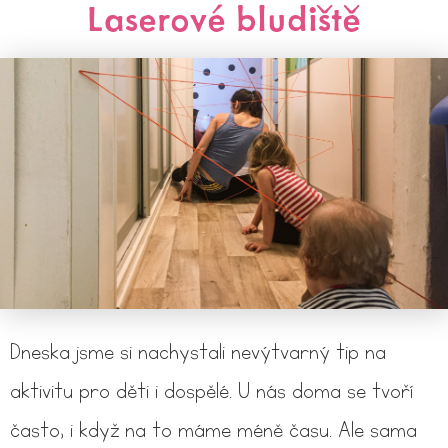
Laserové bludiště
Dneska jsme si nachystali nevýtvarný tip na
aktivitu pro děti i dospělé. U nás doma se tvoří
často, i když na to máme méně času. Ale sama