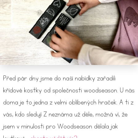
Před pár dny jsme do naší nabídky zařadili
křídové kostky od společnosti woodseason. U nás
doma je to jedna z velmi oblíbených hraček. A ti z
vás, kdo sledují Z neznáma už déle, možná ví, že
jsem v minulosti pro Woodseason dělala jak