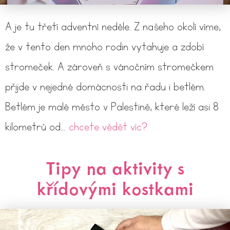
A je tu třetí adventní neděle. Z našeho okolí víme,
že v tento den mnoho rodin vytahuje a zdobí
stromeček. A zároveň s vánočním stromečkem
přijde v nejedné domácnosti na řadu i betlém.
Betlém je malé město v Palestině, které leží asi 8
kilometrů od…
chcete vědět víc?
Tipy na aktivity s
křídovými kostkami