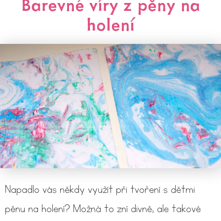
Barevné víry z pěny na
holení
Napadlo vás někdy využít při tvoření s dětmi
pěnu na holení? Možná to zní divně, ale takové