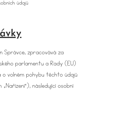
sobních údajů
návky
jen Správce, zpracovává za
opského parlamentu a Rady (EU)
a o volném pohybu těchto údajů
„Nařízení“), následující osobní