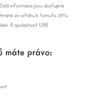
Další informace jsou dostupné
ochraně ve vztahu k tomuto štítu
olení. A společnost UAB
ů máte právo:
avit