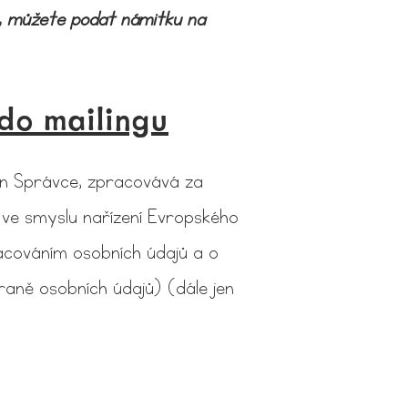
t, můžete podat námitku na
 do mailingu
jen Správce, zpracovává za
e smyslu nařízení Evropského
váním osobních údajů a o
ně osobních údajů) (dále jen