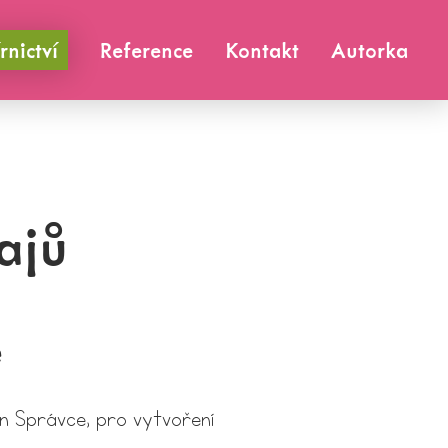
rnictví
Reference
Kontakt
Autorka
ajů
e
en Správce, pro vytvoření