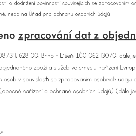
stí o dodržení povinností souvisejících se zpracováním o
mě, nebo na Úřad pro ochranu osobních údajů
deno
zpracování dat z objed
2081/34, 628 00, Brno - Líšeň, IČO 06243070, dále 
objednaného zboží a služeb ve smyslu nařízení Evr
 osob v souvislosti se zpracováním osobních údajů 
ecné nařízení o ochraně osobních údajů) (dále jen 
su