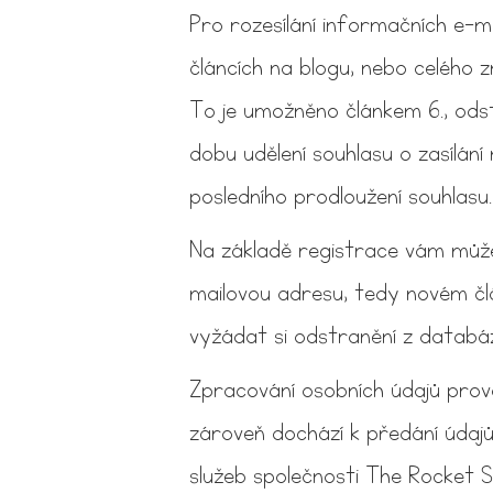
Pro rozesílání informačních e-m
článcích na blogu, nebo celého 
To je umožněno článkem 6., ods
dobu udělení souhlasu o zasílání
posledního prodloužení souhlasu.
Na základě registrace vám můž
mailovou adresu, tedy novém člá
vyžádat si odstranění z databáz
Zpracování osobních údajů prová
zároveň dochází k předání údajů
služeb společnosti The Rocket 