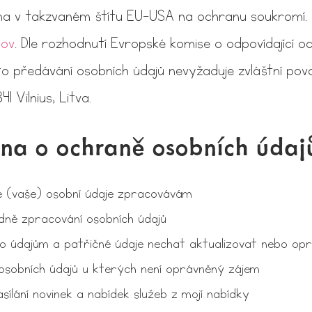
na v takzvaném štítu EU-USA na ochranu soukromí. 
gov
. Dle rozhodnutí Evropské komise o odpovídající 
oto předávání osobních údajů nevyžaduje zvláštní pov
41 Vilnius, Litva.
na o ochraně osobních údaj
é (vaše) osobní údaje zpracovávám
edně zpracování osobních údajů
o údajům a patřičné údaje nechat aktualizovat nebo opr
sobních údajů u kterých není oprávněný zájem
sílání novinek a nabídek služeb z mojí nabídky