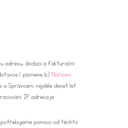
ou adresu, dodací a fakturační
dstavce 1. písmene b)
Nařízení
.
 a Správcem, nejdéle deset let
pracování. IP adresa je
ní potřebujeme pomoci od těchto