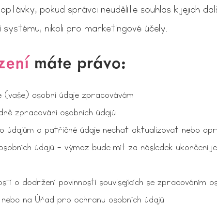
optávky, pokud správci neudělíte souhlas k jejich da
systému, nikoli pro marketingové účely.
zení
máte právo:
é (vaše) osobní údaje zpracovávám
edně zpracování osobních údajů
o údajům a patřičné údaje nechat aktualizovat nebo opr
obních údajů – výmaz bude mít za následek ukončení je
stí o dodržení povinností souvisejících se zpracováním o
 nebo na Úřad pro ochranu osobních údajů