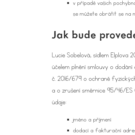
v případě vašich pochybno
se můžete obrátit se na 
Jak bude prove
Lucie Sobelová, sídlem Elplova 
účelem plnění smlouvy o dodání 
č. 2016/679 o ochraně fyzických
a o zrušení směrnice 95/46/ES (ob
údaje:
jméno a příjmení
dodací a fakturační adre