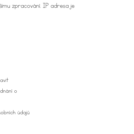
lšímu zpracování. IP adresa je
avit
dnání o
sobních údajů