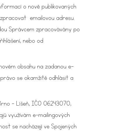
 informací o nově publikovaných
i zpracovat emailovou adresu.
budou Správcem zpracovávány po
řihlášení, nebo od
o novém obsahu na zadanou e-
 právo se okamžitě odhlásit a
 Brno - Líšeň, IČO 06243070,
dajů využívám e-mailingových
nost se nacházejí ve Spojených