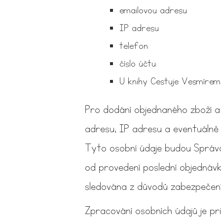
emailovou adresu
IP adresu
telefon
číslo účtu
U knihy Cestuje Vesmíre
Pro dodání objednaného zboží a 
adresu, IP adresu a eventuálně 
Tyto osobní údaje budou Správc
od provedení poslední objednávky
sledována z důvodů zabezpečení 
Zpracování osobních údajů je p