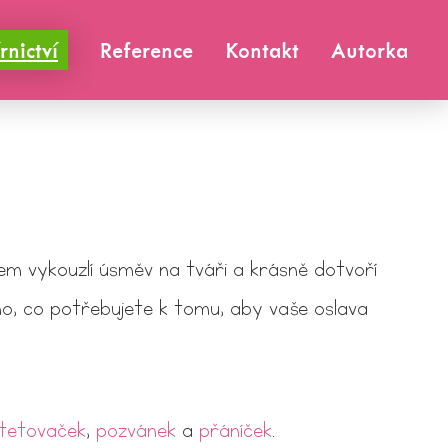
rnictví
Reference
Kontakt
Autorka
m vykouzlí úsměv na tváři a krásně dotvoří
o, co potřebujete k tomu, aby vaše oslava
tetovaček
,
pozvánek
a
přáníček
.