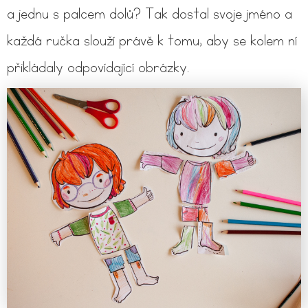
a jednu s palcem dolů? Tak dostal svoje jméno a
každá ručka slouží právě k tomu, aby se kolem ní
přikládaly odpovídající obrázky.