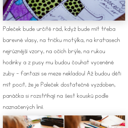
Paleček bude určitě rád, když bude mít třeba
barevné vlasy, na tričku motýlka, na kraťasech
nejrůznější vzory, na očích brýle, na rukou
hodinky a z pusy mu budou čouhat vyceněné
zuby - fantazii se meze nekladou! Až budou děti
mít pocit, že je Paleček dostatečně vyzdoben,
panáčka si rozstříhají na šest kousků podle
naznačených linií.