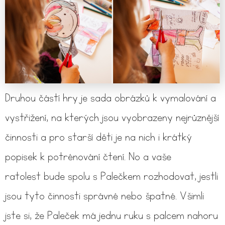
Druhou částí hry je sada obrázků k vymalování a
vystřižení, na kterých jsou vyobrazeny nejrůznější
činnosti a pro starší děti je na nich i krátký
popisek k potrénování čtení. No a vaše
ratolest bude spolu s Palečkem rozhodovat, jestli
jsou tyto činnosti správné nebo špatné. Všimli
jste si, že Paleček má jednu ruku s palcem nahoru