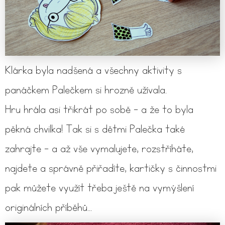
Klárka byla nadšená a všechny aktivity s
panáčkem Palečkem si hrozně užívala.
Hru hrála asi třikrát po sobě - a že to byla
pěkná chvilka! Tak si s dětmi Palečka také
zahrajte - a až vše vymalujete, rozstříháte,
najdete a správně přiřadíte, kartičky s činnostmi
pak můžete využít třeba ještě na vymýšlení
originálních příběhů...