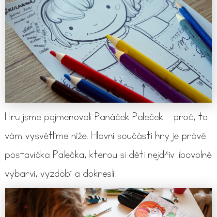
Hru jsme pojmenovali Panáček Paleček - proč, to
vám vysvětlíme níže. Hlavní součástí hry je právě
postavička Palečka, kterou si děti nejdřív libovolně
vybarví, vyzdobí a dokreslí.