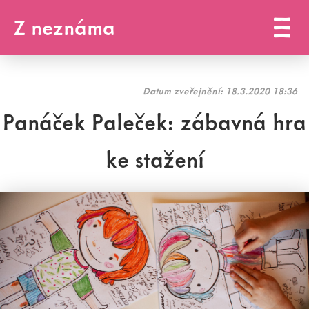
Z neznáma
Datum zveřejnění:
18.3.2020 18:36
Panáček Paleček: zábavná hra
ke stažení