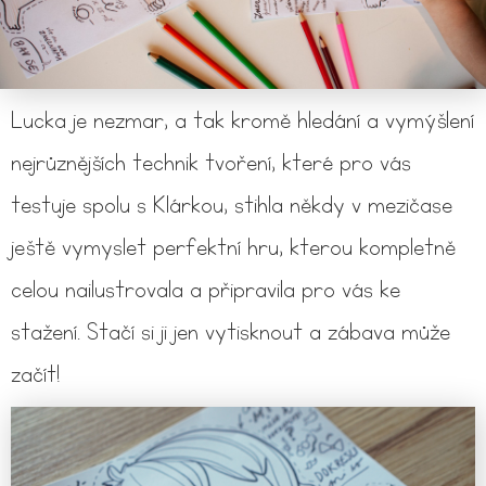
Lucka je nezmar, a tak kromě hledání a vymýšlení
nejrůznějších technik tvoření, které pro vás
testuje spolu s Klárkou, stihla někdy v mezičase
ještě vymyslet perfektní hru, kterou kompletně
celou nailustrovala a připravila pro vás ke
stažení. Stačí si ji jen vytisknout a zábava může
začít!