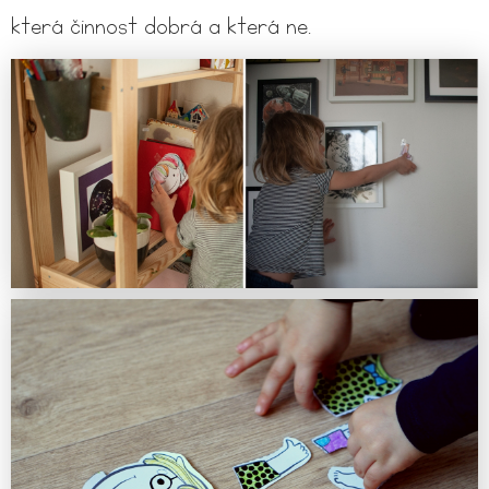
která činnost dobrá a která ne.