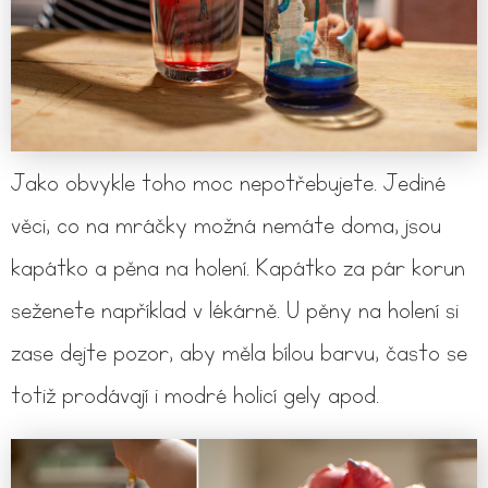
Jako obvykle toho moc nepotřebujete. Jediné
věci, co na mráčky možná nemáte doma, jsou
kapátko a pěna na holení. Kapátko za pár korun
seženete například v lékárně. U pěny na holení si
zase dejte pozor, aby měla bílou barvu, často se
totiž prodávají i modré holicí gely apod.