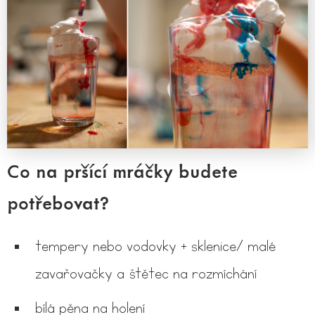
Co na pršící mráčky budete
potřebovat?
tempery nebo vodovky + sklenice/ malé
zavařovačky a štětec na rozmíchání
bílá pěna na holení