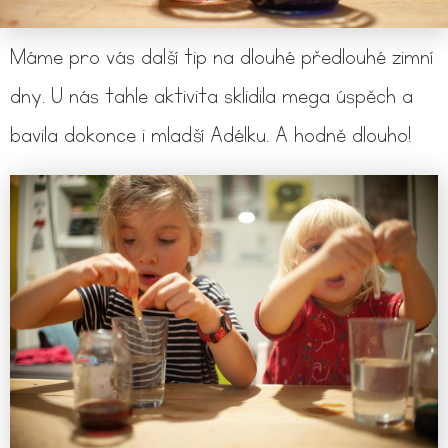
Máme pro vás další tip na dlouhé předlouhé zimní
dny. U nás tahle aktivita sklidila mega úspěch a
bavila dokonce i mladší Adélku. A hodně dlouho!