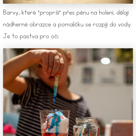
Barvy, které "proprší" přes pěnu na holení, dělají
nádherné obrazce a pomaličku se rozpíjí do vody.
Je to pastva pro oči.