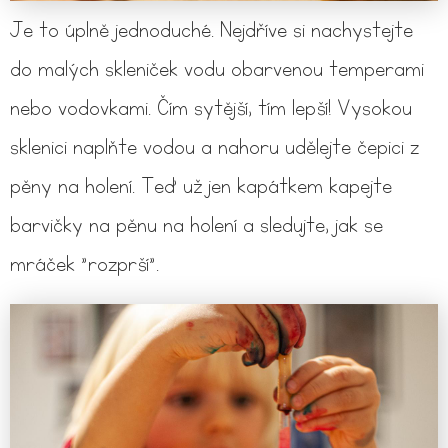
Je to úplně jednoduché. Nejdříve si nachystejte
do malých skleniček vodu obarvenou temperami
nebo vodovkami. Čím sytější, tím lepší! Vysokou
sklenici naplňte vodou a nahoru udělejte čepici z
pěny na holení. Teď už jen kapátkem kapejte
barvičky na pěnu na holení a sledujte, jak se
mráček "rozprší".