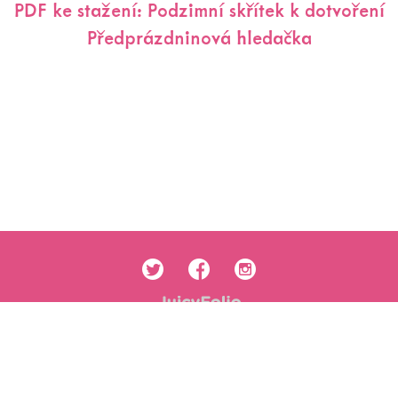
PDF ke stažení: Podzimní skřítek k dotvoření
Předprázdninová hledačka
Obchodní podmínky
Ochrana osobních údajů
Cookies