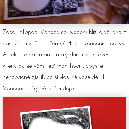
Začal listopad, Vánoce se kvapem blíží a většina z
nás už asi začala přemýšlet nad vánočními dárky.
A tak pro vás máme malý dárek ke stažení,
který by se vám teď mohl hodit, abyste
nenápadně zjistili, co si vlastně vaše děti k
Vánocům přejí. Vánoční dopis!