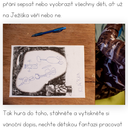
přání sepsat nebo vyobrazit všechny děti, ať už
na Ježíška věří nebo ne.
Tak hurá do toho, stáhněte a vytiskněte si
vánoční dopis, nechte dětskou fantazii pracovat