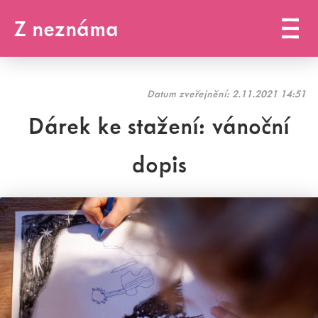
Z neznáma
Datum zveřejnění:
2.11.2021 14:51
Dárek ke stažení: vánoční
dopis