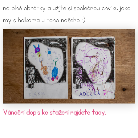
na plné obrátky a užijte si společnou chvilku jako
my s holkama u toho našeho :)
Vánoční dopis ke stažení najdete tady.