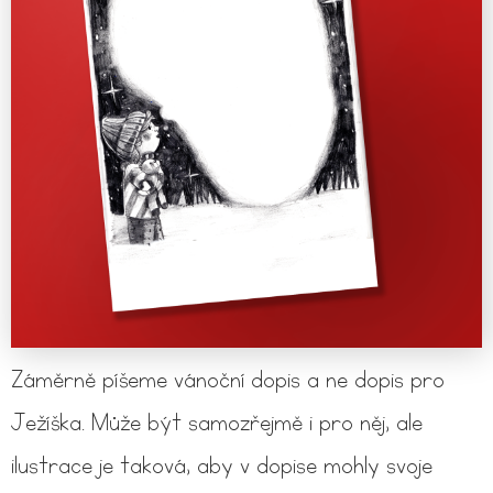
Záměrně píšeme vánoční dopis a ne dopis pro
Ježíška. Může být samozřejmě i pro něj, ale
ilustrace je taková, aby v dopise mohly svoje