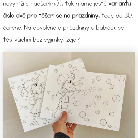
nevyhlíží s nadšením:)), tak máme ještě
variantu
číslo dvě pro těšení se na prázdniny,
tedy do 30.
června. Na dovolené a prázdniny u babiček se
těší všichni bez výjimky, žejo?