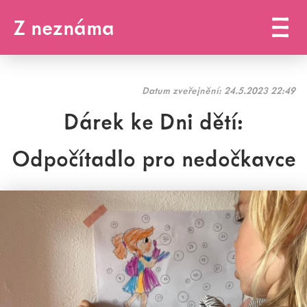
Z neznáma
Datum zveřejnění:
24.5.2023 22:49
Dárek ke Dni dětí:
Odpočítadlo pro nedočkavce