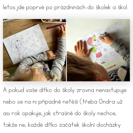
letos jde poprvé po prázdninách do školek a škol.
A pokud vaše dítko do školy zrovna nenastupuje
nebo se na ni případně netěší (třeba Ondra už
asi rok opakuje, jak strašně do školy nechce,
takže ne, každé dítko začátek školní docházky