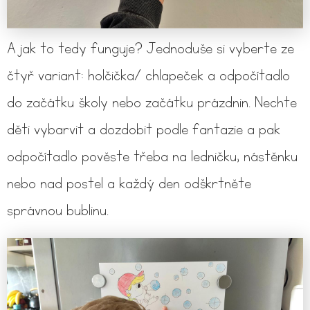
A jak to tedy funguje? Jednoduše si vyberte ze
čtyř variant: holčička/ chlapeček a odpočítadlo
do začátku školy nebo začátku prázdnin. Nechte
děti vybarvit a dozdobit podle fantazie a pak
odpočítadlo pověste třeba na ledničku, nástěnku
nebo nad postel a každý den odškrtněte
správnou bublinu.