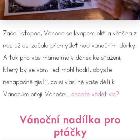
Začal listopad, Vánoce se kvapem blíží a většina z
nás už asi začala přemýšlet nad vánočními dárky.
A tak pro vás máme malý dárek ke stažení,
který by se vám teď mohl hodit, abyste
nenápadně zjistili, co si vlastně vaše děti k
Vánocům přejí. Vánoční…
chcete vědět víc?
Vánoční nadílka pro
ptáčky