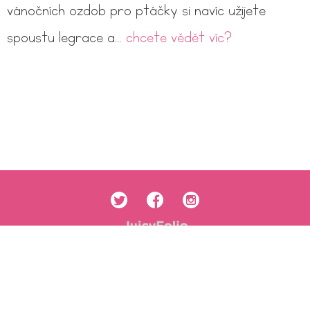
vánočních ozdob pro ptáčky si navíc užijete
spoustu legrace a…
chcete vědět víc?
Obchodní podmínky
Ochrana osobních údajů
Cookies