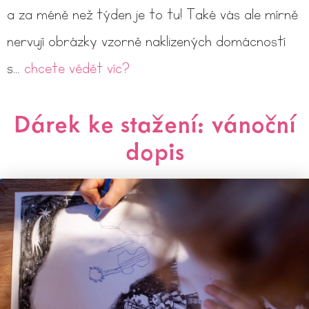
a za méně než týden je to tu! Také vás ale mírně
nervují obrázky vzorně naklizených domácností
s…
chcete vědět víc?
Dárek ke stažení: vánoční
dopis