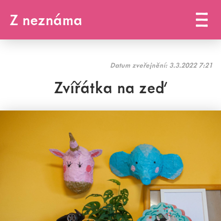
Z neznáma
Datum zveřejnění:
3.3.2022 7:21
Zvířátka na zeď