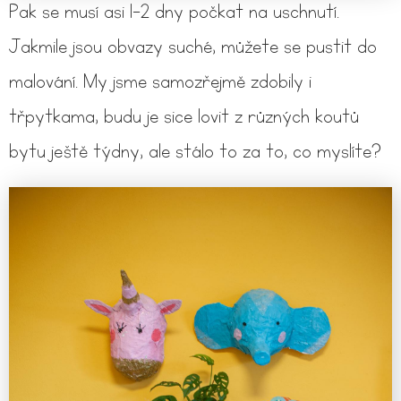
Pak se musí asi 1-2 dny počkat na uschnutí.
Jakmile jsou obvazy suché, můžete se pustit do
malování. My jsme samozřejmě zdobily i
třpytkama, budu je sice lovit z různých koutů
bytu ještě týdny, ale stálo to za to, co myslíte?