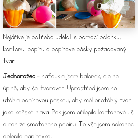
Nejdříve je potřeba udělat s pomocí balonku,
kartonu, papíru a papírové pásky požadovaný
tvar.
Jednorožec
- nafoukla jsem balonek, ale ne
úplně, aby šel tvarovat. Uprostřed jsem ho
utáhla papírovou páskou, aby měl protáhlý tvar
jako koňská hlava. Pak jsem přilepila kartonové uši
a roh ze smotaného papíru. To vše jsem nakonec
oblepila papírovkou.