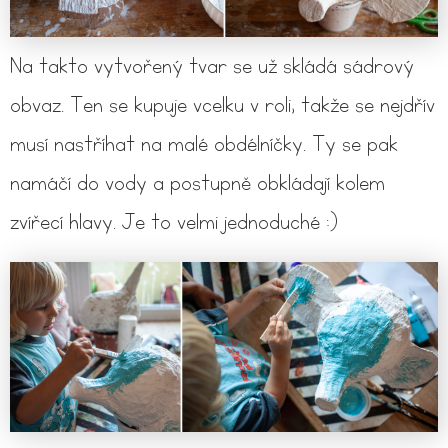
Na takto vytvořený tvar se už skládá sádrový
obvaz. Ten se kupuje vcelku v roli, takže se nejdřív
musí nastříhat na malé obdélníčky. Ty se pak
namáčí do vody a postupně obkládají kolem
zvířecí hlavy. Je to velmi jednoduché :)