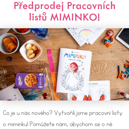
Předprodej Pracovních
listů MIMINKO!
Co je u nás nového? Vytvořili jsme pracovní listy
o miminku! Pomůžete nám, abychom se o ně