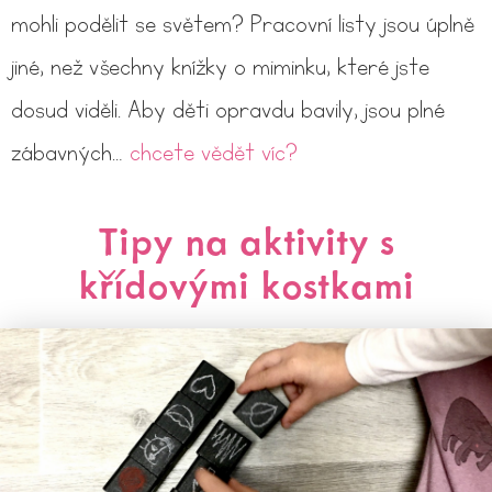
mohli podělit se světem? Pracovní listy jsou úplně
jiné, než všechny knížky o miminku, které jste
dosud viděli. Aby děti opravdu bavily, jsou plné
zábavných…
chcete vědět víc?
Tipy na aktivity s
křídovými kostkami