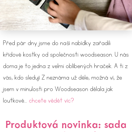
Před pár dny jsme do naší nabídky zařadili
křídové kostky od společnosti woodseason. U nás
doma je to jedna z velmi oblíbených hraček. A ti z
vás, kdo sledují Z neznáma už déle, možná ví, že
jsem v minulosti pro Woodseason dělala jak
loutkové…
chcete vědět víc?
Produktová novinka: sada