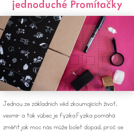
jednoduché Promítačky
Jednou ze základních věd zkoumajících život,
vesmír a tak vůbec je fyzika.Fyzika pomáhá
změřit jak moc nás může bolet dopad, proč se