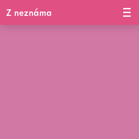
Z neznáma