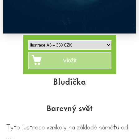
Bludička
Barevný svět
Tyto ilustrace vznikaly na základě námětů od