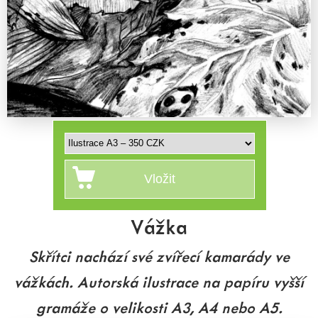
Vážka
Skřítci nachází své zvířecí kamarády ve
vážkách. Autorská ilustrace na papíru vyšší
gramáže o velikosti A3, A4 nebo A5.