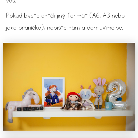
vás.
Pokud byste chtěli jiný formát (A6, A3 nebo
jako přáníčko), napište nám a domluvíme se.