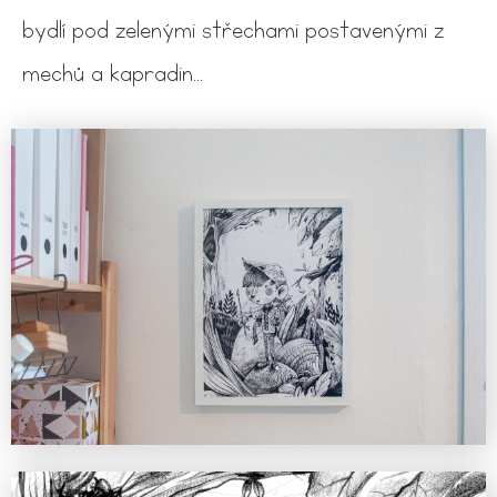
bydlí pod zelenými střechami postavenými z
mechů a kapradin...