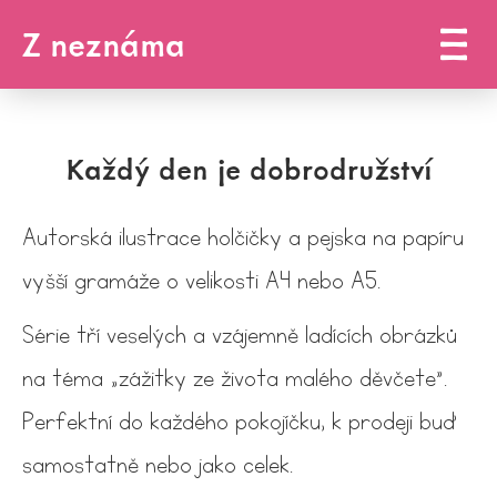
Z neznáma
Každý den je dobrodružství
Autorská ilustrace holčičky a pejska na papíru
vyšší gramáže o velikosti A4 nebo A5.
Série tří veselých a vzájemně ladících obrázků
na téma „zážitky ze života malého děvčete".
Perfektní do každého pokojíčku, k prodeji buď
samostatně nebo jako celek.