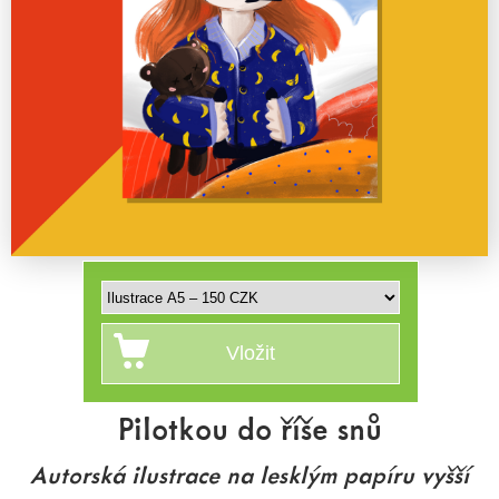
Pilotkou do říše snů
Autorská ilustrace na lesklým papíru vyšší