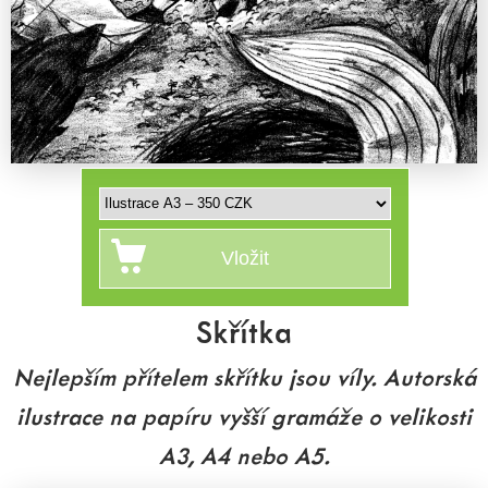
Skřítka
Nejlepším přítelem skřítku jsou víly. Autorská
ilustrace na papíru vyšší gramáže o velikosti
A3, A4 nebo A5.