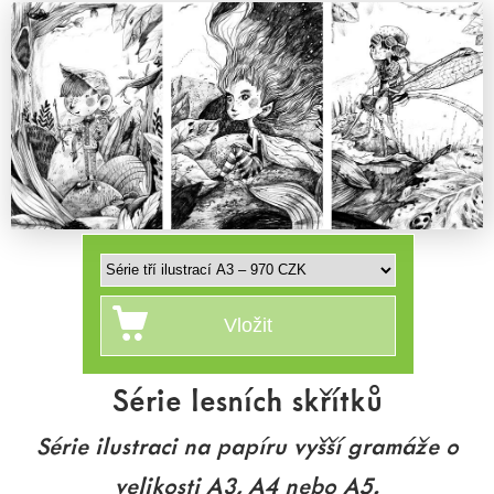
Série lesních skřítků
Série ilustraci na papíru vyšší gramáže o
velikosti A3, A4 nebo A5.