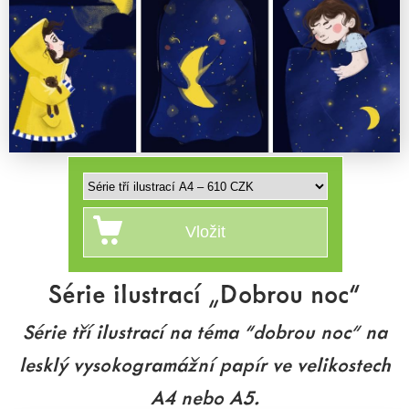
Série ilustrací „Dobrou noc“
Série tří ilustrací na téma “dobrou noc” na
lesklý vysokogramážní papír ve velikostech
A4 nebo A5.