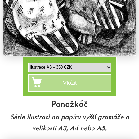
Ponožkáč
Série ilustraci na papíru vyšší gramáže o
velikosti A3, A4 nebo A5.