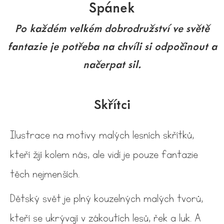
Spánek
Po každém velkém dobrodružství ve světě
fantazie je potřeba na chvíli si odpočinout a
načerpat sil.
Skřítci
Ilustrace na motivy malých lesních skřítků,
kteří žijí kolem nás, ale vidí je pouze fantazie
těch nejmenších.
Dětský svět je plný kouzelných malých tvorů,
kteří se ukrývají v zákoutích lesů, řek a luk. A