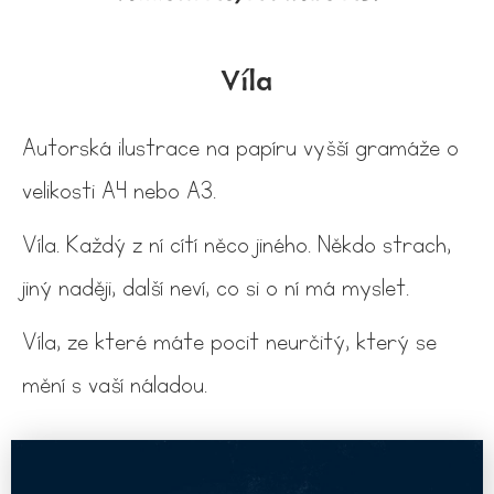
Víla
Autorská ilustrace na papíru vyšší gramáže o
velikosti A4 nebo A3.
Víla. Každý z ní cítí něco jiného. Někdo strach,
jiný naději, další neví, co si o ní má myslet.
Víla, ze které máte pocit neurčitý, který se
mění s vaší náladou.