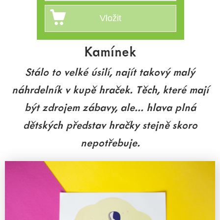
Kamínek
Stálo to velké úsilí, najít takový malý
náhrdelník v kupě hraček. Těch, které mají
být zdrojem zábavy, ale... hlava plná
dětských představ hračky stejně skoro
nepotřebuje.