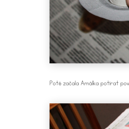
Poté začala Amálka potírat povr