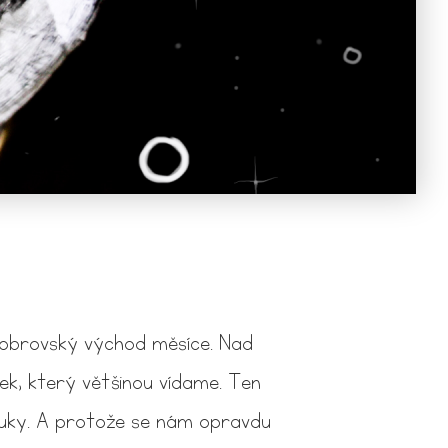
 obrovský východ měsíce. Nad
ček, který většinou vídame. Ten
ruky. A protože se nám opravdu