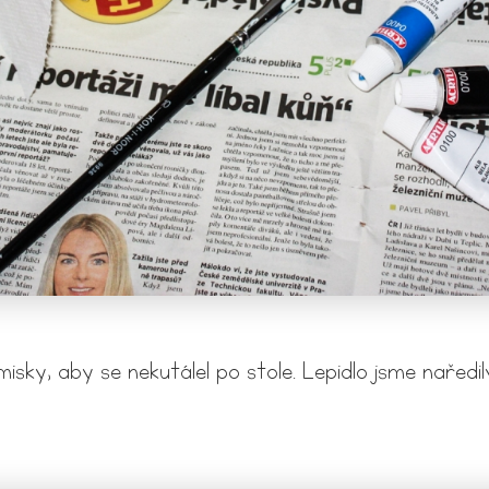
misky, aby se nekutálel po stole. Lepidlo jsme naředi