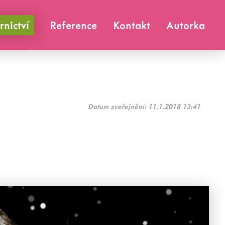
rnictví
Reference
Kontakt
Autorka
Datum zveřejnění:
11.1.2018 13:41