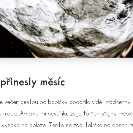
přinesly měsíc
se večer cestou od babičky podařilo vidět nádherný
í koule. Amálka mi nevěřila, že je to ten stejný měsí
 vysoko na obloze. Tento se zdál takřka na dosah 