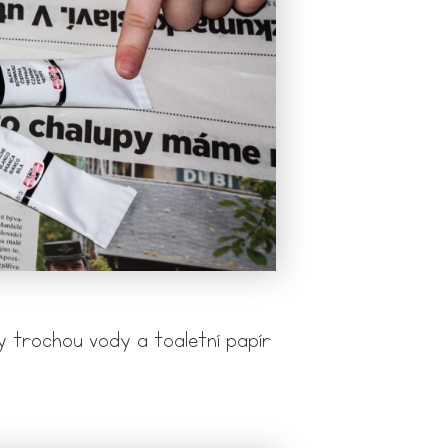
ly trochou vody a toaletní papír