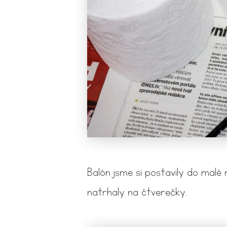
Balón jsme si postavily do malé 
natrhaly na čtverečky.