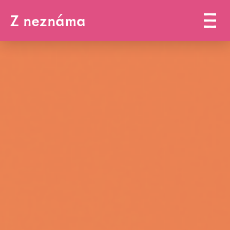
Z neznáma